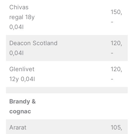
Chivas
150,
regal 18y
-
0,04l
Deacon Scotland
120,
0,04l
-
Glenlivet
120,
12y 0,04l
-
Brandy &
cognac
Ararat
105,