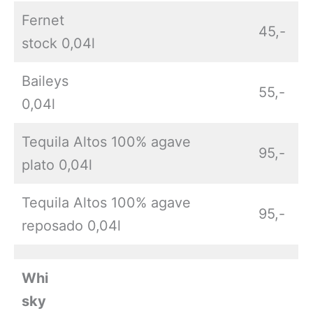
Fernet
45,-
stock 0,04l
Baileys
55,-
0,04l
Tequila Altos 100% agave
95,-
plato 0,04l
Tequila Altos 100% agave
95,-
reposado 0,04l
Whi
sky