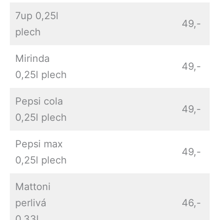
7up 0,25l
49,-
plech
Mirinda
49,-
0,25l plech
Pepsi cola
49,-
0,25l plech
Pepsi max
49,-
0,25l plech
Mattoni
perlivá
46,-
0,33l