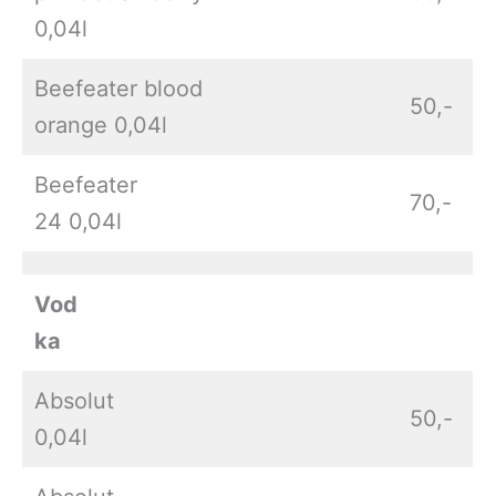
0,04l
Beefeater blood
50,-
orange 0,04l
Beefeater
70,-
24 0,04l
Vod
ka
Absolut
50,-
0,04l