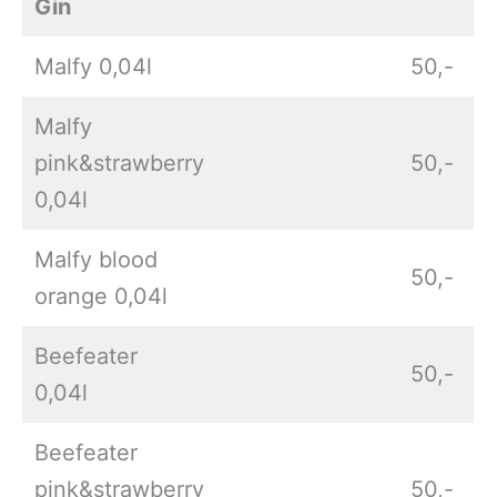
Gin
Malfy 0,04l
50,-
Malfy
pink&strawberry
50,-
0,04l
Malfy blood
50,-
orange 0,04l
Beefeater
50,-
0,04l
Beefeater
pink&strawberry
50,-