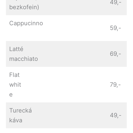
49,-
bezkofein)
Cappucinno
59,-
Latté
69,-
macchiato
Flat
whit
79,-
e
Turecká
49,-
káva