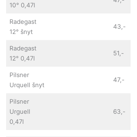
10° 0,47l
Radegast
43,-
12° šnyt
Radegast
51,-
12° 0,47l
Pilsner
47,-
Urquell šnyt
Pilsner
Urguell
63,-
0,47l